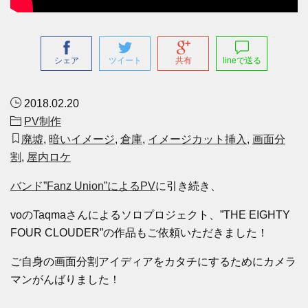
シェア
ツイート
共有
lineで送る
2018.02.20
PV制作
廃墟
,
暗いイメージ
,
倉庫
,
イメージカット挿入
,
画面分
割
,
屋内ロケ
バンド”Fanz Union”によるPV
に引き続き、
voのTaqmaさんによるソロプロジェクト、”THE EIGHTY
FOUR CLOUDER”の作品もご依頼いただきました！
ご自身の画面分割アイディアをカタチにするためにカメラ
マンがんばりました！