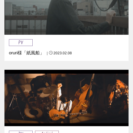
PV
oruri様「紙風船」
｜
2023.02.08