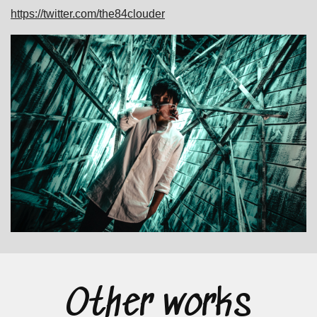
https://twitter.com/the84clouder
Other works