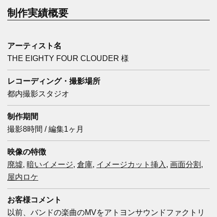
制作実績概要
アーティスト名
THE EIGHTY FOUR CLOUDER 様
レコーディング・撮影場所
都内撮影スタジオ
制作期間
撮影8時間 / 編集1ヶ月
映像の特徴
廃墟
,
暗いイメージ
,
倉庫
,
イメージカット挿入
,
画面分割
,
屋内ロケ
お客様コメント
以前、バンドの楽曲のMVをアトヨンサウンドファクトリ