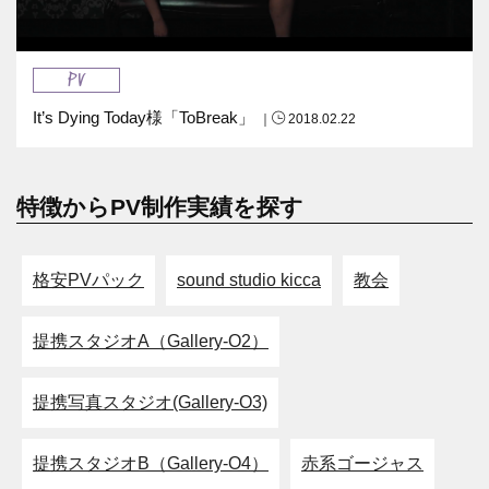
PV
It’s Dying Today様「ToBreak」
｜
2018.02.22
特徴からPV制作実績を探す
格安PVパック
sound studio kicca
教会
提携スタジオA（Gallery-O2）
提携写真スタジオ(Gallery-O3)
提携スタジオB（Gallery-O4）
赤系ゴージャス