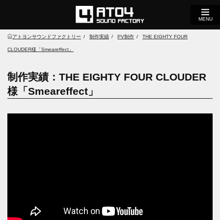
MENU
アトヨンサウンドファクトリー
制作実績
PV制作
THE EIGHTY FOUR
CLOUDER様「Smeareffect」
制作実績：THE EIGHTY FOUR CLOUDER
様「Smeareffect」