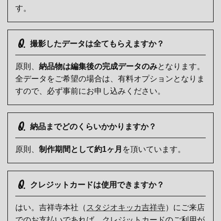
す。
Q.
撮影したデータは全てもらえますか？
原則、
納品物は編集後の完成データのみ
となります。
全データをご希望の場合は、有料オプションとなりま
すので、必ず事前にお申し込みください。
Q.
納品までどのくらいかかりますか？
原則、
制作期間として約1ヶ月
を頂いています。
Q.
クレジットカードは使用できますか？
はい。吉祥寺本社（
スタジオキッカ吉祥寺
）にご来店
でのお支払いであれば、クレジットカードのご利用が