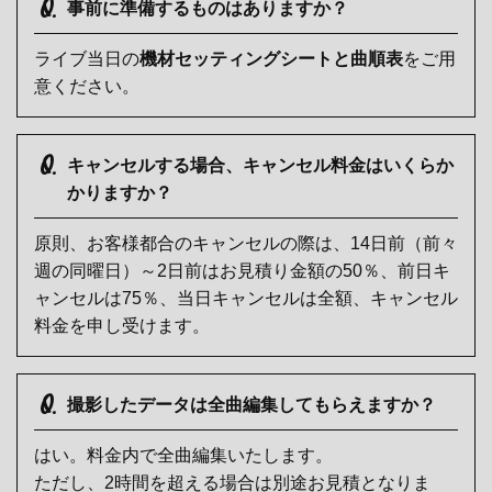
Q.
事前に準備するものはありますか？
ライブ当日の
機材セッティングシートと曲順表
をご用
意ください。
Q.
キャンセルする場合、キャンセル料金はいくらか
かりますか？
原則、お客様都合のキャンセルの際は、14日前（前々
週の同曜日）～2日前はお見積り金額の50％、前日キ
ャンセルは75％、当日キャンセルは全額、キャンセル
料金を申し受けます。
Q.
撮影したデータは全曲編集してもらえますか？
はい。料金内で全曲編集いたします。
ただし、2時間を超える場合は別途お見積となりま