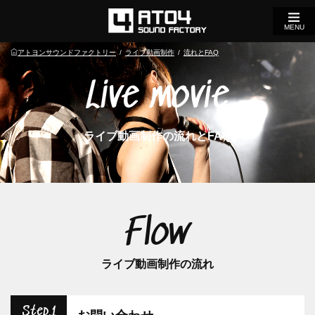
MENU
アトヨンサウンドファクトリー
ライブ動画制作
流れとFAQ
Live movie
ライブ動画制作の流れとFAQ
Flow
ライブ動画制作の流れ
Step.1