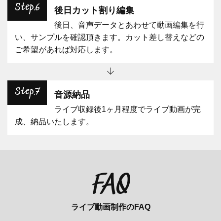
Step.6
後日カット割り編集
後日、音声データとあわせて動画編集を行
い、サンプルを確認頂きます。カット差し替えなどの
ご希望があれば対応します。
Step.7
音源納品
ライブ収録後1ヶ月程度でライブ動画が完
成、納品いたします。
FAQ
ライブ動画制作のFAQ