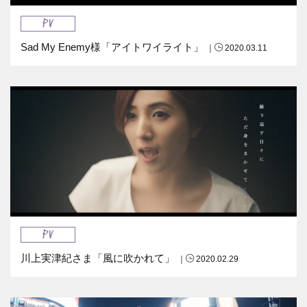
PV
Sad My Enemy様「アイトワイライト」
｜
2020.03.11
PV
川上実津紀さま「風に吹かれて」
｜
2020.02.29