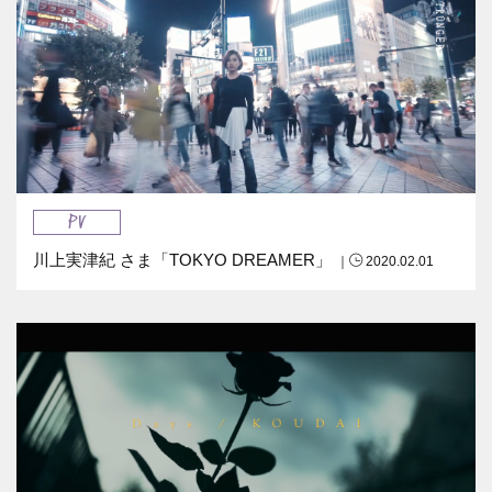
PV
川上実津紀 さま「TOKYO DREAMER」
｜
2020.02.01