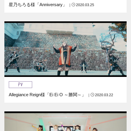
星乃ちろる様「Anniversary」
｜
2020.03.25
PV
Allegiance Reign様「Ei Ei O ～勝鬨～」
｜
2020.03.22