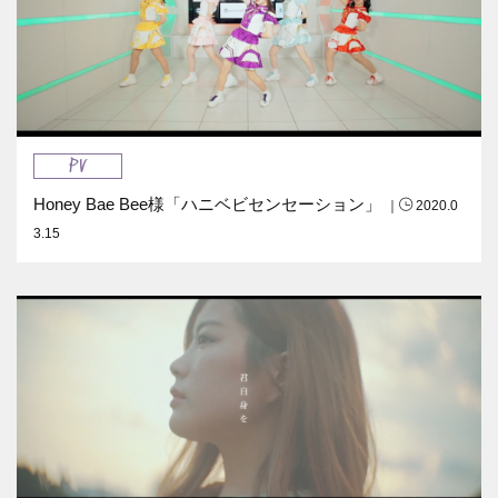
PV
Honey Bae Bee様「ハニベビセンセーション」
｜
2020.0
3.15