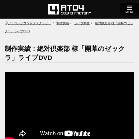
MENU
アトヨンサウンドファクトリー
制作実績
ライブ動画
絶対倶楽部 様「開幕のゼッ
クラ」ライブDVD
制作実績：絶対倶楽部 様「開幕のゼック
ラ」ライブDVD