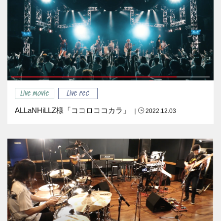
Live movie
Live rec
ALLaNHiLLZ様「ココロココカラ」
｜
2022.12.03