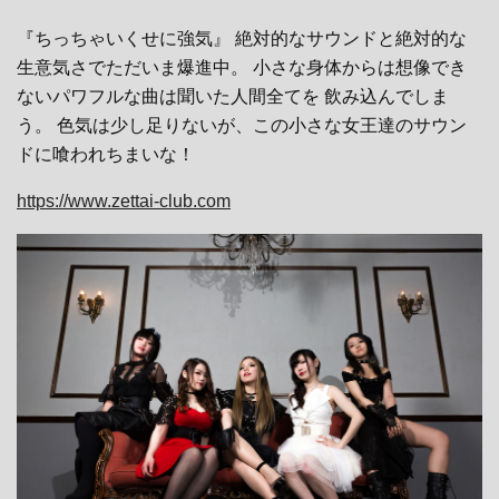
『ちっちゃいくせに強気』 絶対的なサウンドと絶対的な
生意気さでただいま爆進中。 小さな身体からは想像でき
ないパワフルな曲は聞いた人間全てを 飲み込んでしま
う。 色気は少し足りないが、この小さな女王達のサウン
ドに喰われちまいな！
https://www.zettai-club.com