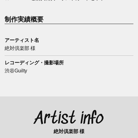
制作実績概要
アーティスト名
絶対倶楽部 様
レコーディング・撮影場所
渋谷Guilty
Artist info
絶対倶楽部 様