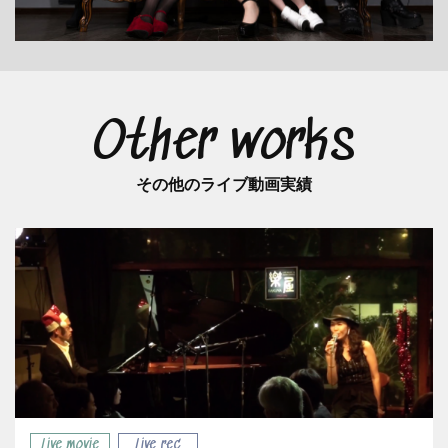
Other works
その他のライブ動画実績
Live movie
Live rec