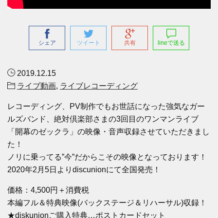
シェア
ツイート
共有
lineで送る
2019.12.15
ライブ動画
,
ライブレコーディング
レコーディング、PV制作でもお世話になった強気なガー
ルズバンド、絶対倶楽部さまの3回目のワンマンライブ
「開幕のゼックラ」の映像・音声収録させていただきまし
た！
ノリに乗ってる”今”だからこその映像となっております！
2020年2月5日よりdiscunionにて全国発売！
価格：4,500円＋消費税
本編フル＆特典映像(バックステージ＆リハーサル)収録！
★diskunionご購入特典…ポストカードセット